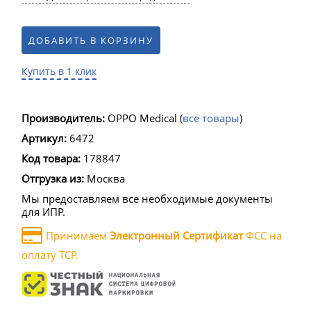
ДОБАВИТЬ В КОРЗИНУ
Купить в 1 клик
Производитель:
OPPO Medical
(
все товары
)
Артикул:
6472
Код товара:
178847
Отгрузка из:
Москва
Мы предоставляем все необходимые документы
для ИПР.
Принимаем
Электронный Сертификат
ФСС на
оплату ТСР.